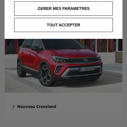
GERER MES PARAMETRES
Opel Corsa
TOUT ACCEPTER
Nouveau Crossland