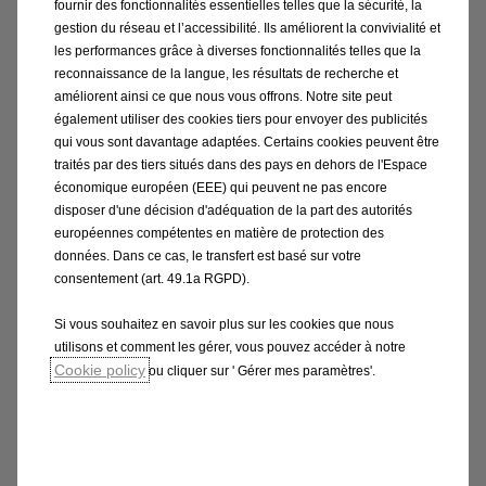
fournir des fonctionnalités essentielles telles que la sécurité, la
gestion du réseau et l’accessibilité. Ils améliorent la convivialité et
les performances grâce à diverses fonctionnalités telles que la
reconnaissance de la langue, les résultats de recherche et
améliorent ainsi ce que nous vous offrons. Notre site peut
également utiliser des cookies tiers pour envoyer des publicités
qui vous sont davantage adaptées. Certains cookies peuvent être
traités par des tiers situés dans des pays en dehors de l'Espace
Opel Corsa-e
économique européen (EEE) qui peuvent ne pas encore
disposer d'une décision d'adéquation de la part des autorités
européennes compétentes en matière de protection des
données. Dans ce cas, le transfert est basé sur votre
consentement (art. 49.1a RGPD).
Si vous souhaitez en savoir plus sur les cookies que nous
utilisons et comment les gérer, vous pouvez accéder à notre
Cookie policy
ou cliquer sur ' Gérer mes paramètres'.