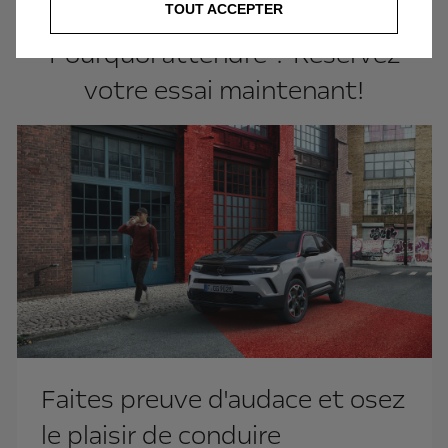
TOUT ACCEPTER
Pourquoi attendre ? Réservez
votre essai maintenant!
Faites preuve d'audace et osez
le plaisir de conduire