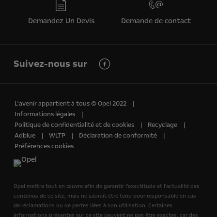
Demandez Un Devis
Demande de contact
Suivez-nous sur
L'avenir appartient à tous © Opel 2022
Informations légales
Politique de confidentialité et de cookies
Recyclage
Adblue
WLTP
Déclaration de conformité
Préférences cookies
Opel mettra tout en œuvre afin de garantir l'exactitude et l'actualité des
contenus de ce site, mais ne saurait être tenu pour responsable en cas
de réclamations ou de pertes liées à son utilisation. Certaines
informations présentes sur ce site peuvent ne pas être exactes, car des